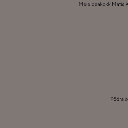
Meie peakokk Matis K
Põdra o