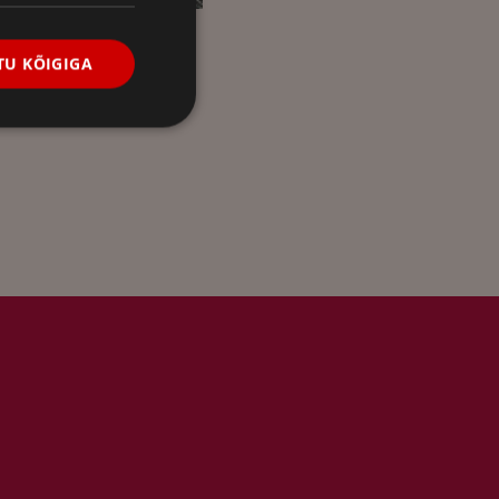
U KÕIGIGA