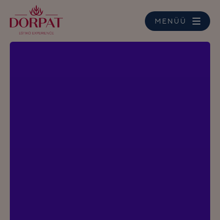
MENÜÜ