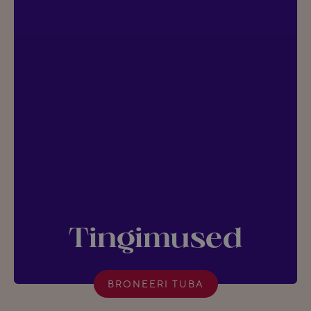
Tingimused
BRONEERI TUBA