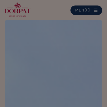
MENÜÜ