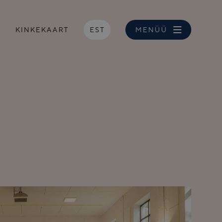
S
KINKEKAART
EST
MENÜÜ
NGIMUSED