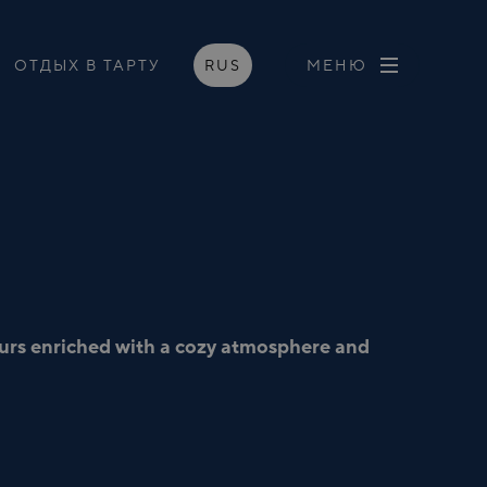
ОТДЫХ В ТАРТУ
RUS
MЕНЮ
urs
enriched with a cozy atmosphere and