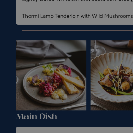
Thormi Lamb Tenderloin with Wild Mushroom
Main Dish