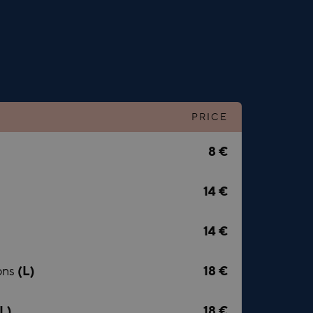
PRICE
8 €
14 €
14 €
ons
(L)
18 €
(L)
18 €