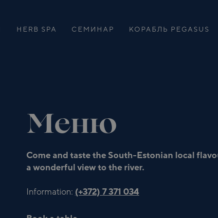
Н
HERB SPA
CЕМИНАР
КОРАБЛЬ PEGASUS
ПОМЕЩЕНИЯ ДЛЯ
СЕМИНАРОВ
Меню
Come and taste the
South-Estonian local flavo
a wonderful view to the river.
Information:
(+372) 7 371 034