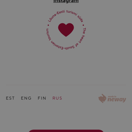
Instagram
EST
ENG
FIN
RUS