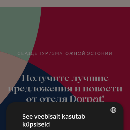
СЕРДЦЕ ТУРИЗМА ЮЖНОЙ ЭСТОНИИ
Получите лучшие
предложения и новости
от отеля Dorpat!
See veebisait kasutab
küpsiseid
ESTONIAN