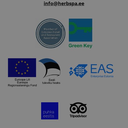
info@herbspa.ee