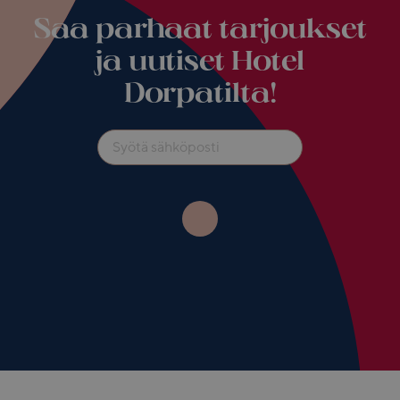
Saa parhaat tarjoukset
ja uutiset Hotel
Dorpatilta!