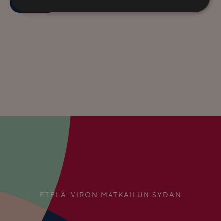
ETELÄ-VIRON MATKAILUN SYDÄN