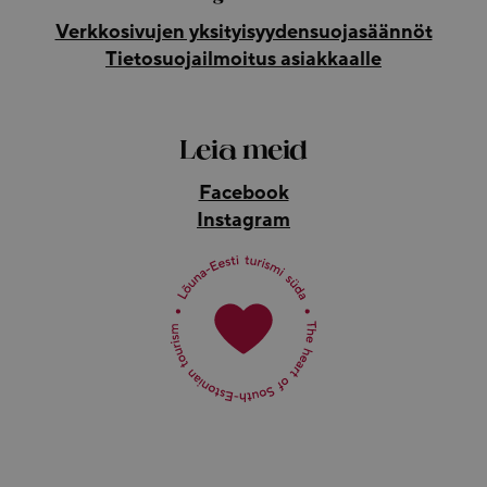
Verkkosivujen yksityisyydensuojasäännöt
Tietosuojailmoitus asiakkaalle
Leia meid
Facebook
Instagram