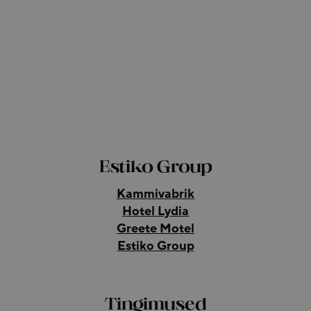
Estiko Group
Kammivabrik
Hotel Lydia
Greete Motel
Estiko Group
Tingimused