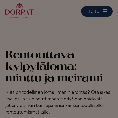
MENU
Rentouttava
kylpyläloma:
minttu ja meirami
Mitä on todellinen loma ilman hierontaa? Ota aikaa
itsellesi ja tule nauttimaan Herb Span hoidoista,
jotka vie sinun kumppaninsa kanssa todelliselle
rentoutumismatkalle.