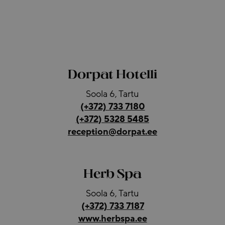
Dorpat Hotelli
Soola 6, Tartu
(+372) 733 7180
(+372) 5328 5485
reception@dorpat.ee
Herb Spa
Soola 6, Tartu
(+372) 733 7187
www.herbspa.ee