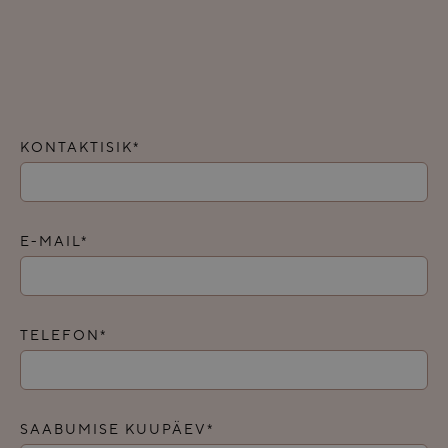
KONTAKTISIK*
E-MAIL*
TELEFON*
SAABUMISE KUUPÄEV*