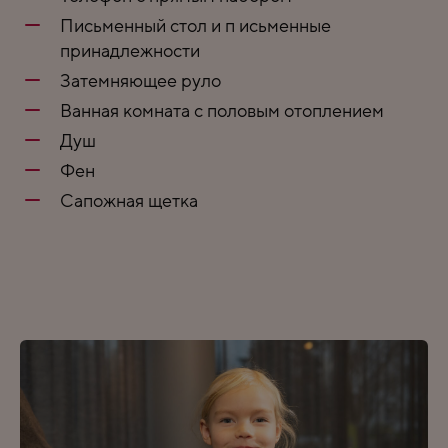
Письменный стол и п исьменные
принадлежности
Затемняющее руло
Ванная комната с половым отоплением
Душ
Фен
Сапожная щетка