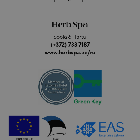
Herb Spa
Soola 6, Tartu
(+372) 733 7187
www.herbspa.ee/ru