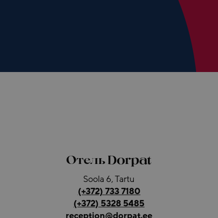
Отель Dorpat
Soola 6, Tartu
(+372) 733 7180
(+372) 5328 5485
reception@dorpat.ee