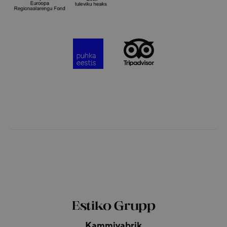
Estiko Grupp
Kammivabrik