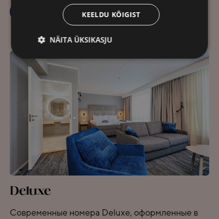
ЗАБРОНИРОВАТЬ
ПОДРОБНЕЕ
KEELDU KÕIGIST
NÄITA ÜKSIKASJU
Deluxe
Современные номера Deluxe, оформленные в